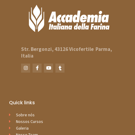
Str. Bergonzi, 43126 Vicofertile
Parma,
Italia
Quick links
Sobre nós
Nossos Cursos
Galeria
Nosso Team