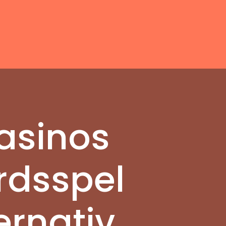
asinos
ordsspel
ernativ