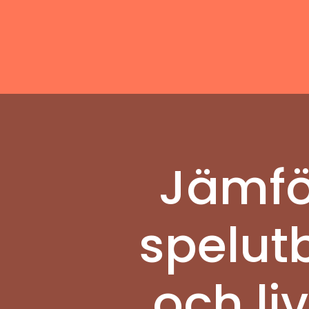
Jämfö
spelutb
och li