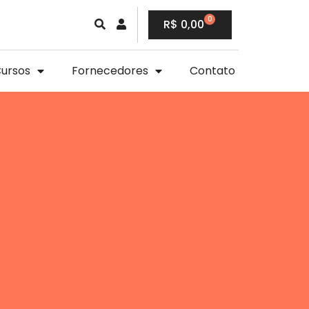
0
R$
0,00
ursos
Fornecedores
Contato