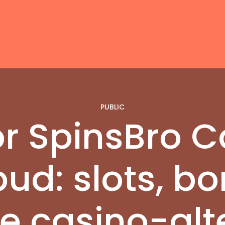
PUBLIC
r SpinsBro C
ud: slots, b
ve casino-alt