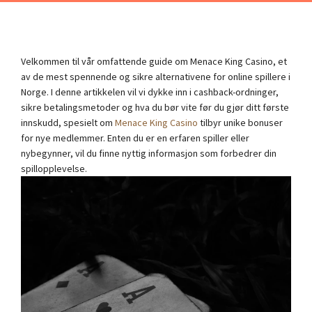
Velkommen til vår omfattende guide om Menace King Casino, et
av de mest spennende og sikre alternativene for online spillere i
Norge. I denne artikkelen vil vi dykke inn i cashback-ordninger,
sikre betalingsmetoder og hva du bør vite før du gjør ditt første
innskudd, spesielt om
Menace King Casino
tilbyr unike bonuser
for nye medlemmer. Enten du er en erfaren spiller eller
nybegynner, vil du finne nyttig informasjon som forbedrer din
spillopplevelse.