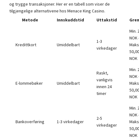
og trygge transaksjoner. Her er en tabell som viser de
tilgjengelige alternativene hos Menace King Casino.
Metode
Innskuddstid
Uttakstid
Gren
Min. 
NOK 
1-3
Kredittkort
Umiddelbart
Maks
virkedager
50,0
NOK
Min. 
Raskt,
NOK 
vanligvis
E-lommebøker
Umiddelbart
Maks
innen 24
50,0
timer
NOK
Min. 
NOK 
2-5
Bankoverføring
1-3 virkedager
Maks
virkedager
50,0
NOK