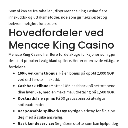
Som vi kan se fra tabellen, tilbyr Menace King Casino flere
innskudds- og uttaksmetoder, noe som gir fleksibilitet og
bekvemmelighet for spillere.
Hovedfordeler ved
Menace King Casino
Menace King Casino har flere fordelaktige funksjoner som gjør
det til et populært valg blant spillere. Her er noen av de viktigste
fordelene:
100% velkomstbonus:
Få en bonus på opptil 2,000 NOK
ved ditt første innskudd.
Cashback-tilbud:
Mottar 10% cashback på nettotapene
dine hver uke, med en maksimal utbetaling på 1,500 NOK.
Kostnadsfrie spinn:
Få 50 gratisspinn på utvalgte
spilleautomater.
Responsable spillverktøy:
Nyttige verktøy for å hjelpe
deg med å spille ansvarlig.
Rask kundeservice:
Døgnåpen støtte som kan hjelpe deg