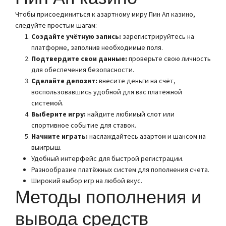
Чтобы присоединиться к азартному миру Пин Ап казино,
следуйте простым шагам:
Создайте учётную запись:
зарегистрируйтесь на
платформе, заполнив необходимые поля.
Подтвердите свои данные:
проверьте свою личность
для обеспечения безопасности.
Сделайте депозит:
внесите деньги на счёт,
воспользовавшись удобной для вас платёжной
системой.
Выберите игру:
найдите любимый слот или
спортивное событие для ставок.
Начните играть:
наслаждайтесь азартом и шансом на
выигрыш.
Удобный интерфейс для быстрой регистрации.
Разнообразие платёжных систем для пополнения счета.
Широкий выбор игр на любой вкус.
Методы пополнения и
вывода средств