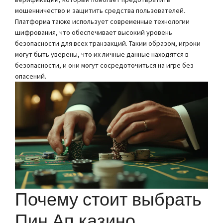
мошенничество и защитить средства пользователей.
Платформа также использует современные технологии
шифрования, что обеспечивает высокий уровень
безопасности для всех транзакций. Таким образом, игроки
могут быть уверены, что их личные данные находятся в
безопасности, и они могут сосредоточиться на игре без
опасений.
Почему стоит выбрать
Пин Ап казино