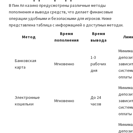
В Пин Ап казино предусмотрены различные методы
пополнения и вывода средств, что делает финансовые
операции удобными и безопасными для игроков. Ниже
представлена таблица с информацией о доступных методах.
Время
Время
Метод
Лим
пополнения
вывода
Минима
1-3
депози
Банковская
Мгновенно
рабочих
зависит
карта
дня
систем
оплаты
Минима
депози
Электронные
До 24
Мгновенно
зависит
кошельки
часов
систем
оплаты
Минима
депози