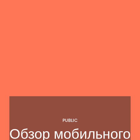
PUBLIC
Обзор мобильного