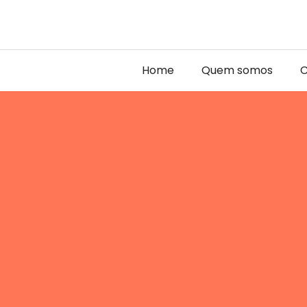
Home
Quem somos
C