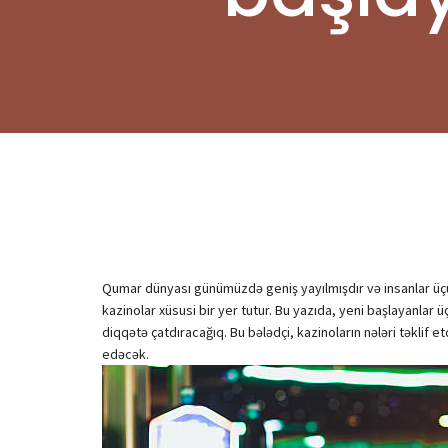
Qumar dünyası günümüzdə geniş yayılmışdır və insanlar üçün
kazinolar xüsusi bir yer tutur. Bu yazıda, yeni başlayanlar
diqqətə çatdıracağıq. Bu bələdçi, kazinoların nələri təklif 
edəcək.