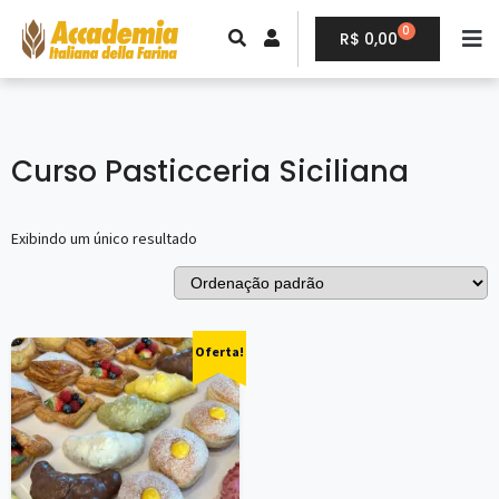
0
R$
0,00
Curso Pasticceria Siciliana
Exibindo um único resultado
Oferta!