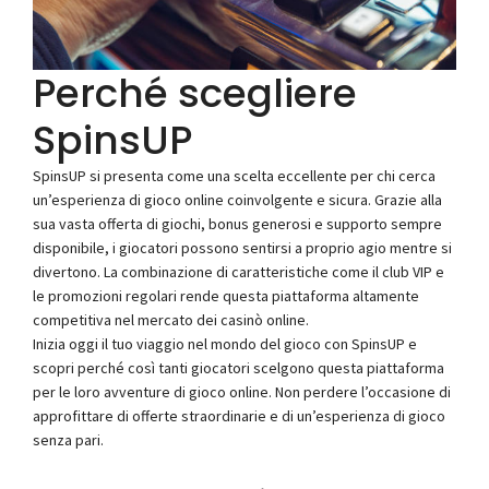
Perché scegliere
SpinsUP
SpinsUP si presenta come una scelta eccellente per chi cerca
un’esperienza di gioco online coinvolgente e sicura. Grazie alla
sua vasta offerta di giochi, bonus generosi e supporto sempre
disponibile, i giocatori possono sentirsi a proprio agio mentre si
divertono. La combinazione di caratteristiche come il club VIP e
le promozioni regolari rende questa piattaforma altamente
competitiva nel mercato dei casinò online.
Inizia oggi il tuo viaggio nel mondo del gioco con SpinsUP e
scopri perché così tanti giocatori scelgono questa piattaforma
per le loro avventure di gioco online. Non perdere l’occasione di
approfittare di offerte straordinarie e di un’esperienza di gioco
senza pari.