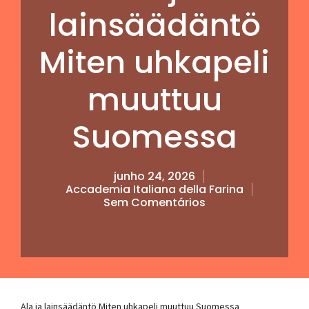
lainsäädäntö
Miten uhkapeli
muuttuu
Suomessa
junho 24, 2026
Accademia Italiana della Farina
Sem Comentários
Ala ja lainsäädäntö Miten uhkapeli muuttuu Suomessa