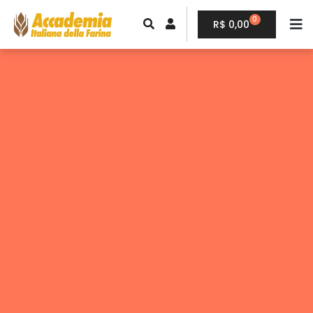
0
R$
0,00