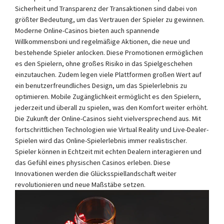
Sicherheit und Transparenz der Transaktionen sind dabei von
größter Bedeutung, um das Vertrauen der Spieler zu gewinnen.
Moderne Online-Casinos bieten auch spannende
Willkommensboni und regelmäßige Aktionen, die neue und
bestehende Spieler anlocken. Diese Promotionen ermöglichen
es den Spielern, ohne großes Risiko in das Spielgeschehen
einzutauchen. Zudem legen viele Plattformen großen Wert auf
ein benutzerfreundliches Design, um das Spielerlebnis zu
optimieren. Mobile Zugänglichkeit ermöglicht es den Spielern,
jederzeit und überall zu spielen, was den Komfort weiter erhöht.
Die Zukunft der Online-Casinos sieht vielversprechend aus. Mit
fortschrittlichen Technologien wie Virtual Reality und Live-Dealer-
Spielen wird das Online-Spielerlebnis immer realistischer.
Spieler können in Echtzeit mit echten Dealern interagieren und
das Gefühl eines physischen Casinos erleben. Diese
Innovationen werden die Glücksspiellandschaft weiter
revolutionieren und neue Maßstäbe setzen.