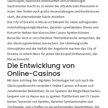
Glücksspiel, luxuriösen Unterkünften und erstklassiger
Gastronomie macht es zu einem der attraktivsten Reiseziele in
Asien. Hier finden auch große Veranstaltungen und Konferenzen
statt, die internationale Gäste anziehen.
Das City of Dreams in Macau ist bekannt für seine aufregenden
Unterhaltungsmöglichkeiten, darunter spektakuläre Shows und
Konzerte. Neben den klassischen Casino-Spielen können
Besucher auch in verschiedene Themenbereiche eintauchen, die
das Glücksspielerlebnis bereichern. Die stimmungsvolle
Atmosphäre und die Vielfalt der Angebote machen das City of
Dreams zu einem Muss für jeden Glücksspiel-Enthusiasten, der
Macau besucht.
Die Entwicklung von
Online-Casinos
Mit dem Aufstieg der digitalen Technologie hat sich auch die
Glücksspielbranche verändert. Online-Casinos erfreuen sich
zunehmender Beliebtheit, da sie Spielern die Möglichkeit bieten,
bequem von zu Hause aus zu spielen. Plattformen wie FS Casino
bieten Tausende von Spielen, darunter Spielautomaten und
Tischspiele, und schaffen so ein umfassendes Spielerlebnis. Die