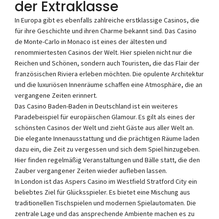
der Extraklasse
In Europa gibt es ebenfalls zahlreiche erstklassige Casinos, die
für ihre Geschichte und ihren Charme bekannt sind. Das Casino
de Monte-Carlo in Monaco ist eines der ältesten und
renommiertesten Casinos der Welt. Hier spielen nicht nur die
Reichen und Schönen, sondern auch Touristen, die das Flair der
französischen Riviera erleben möchten. Die opulente Architektur
und die luxuriösen Innenräume schaffen eine Atmosphäre, die an
vergangene Zeiten erinnert.
Das Casino Baden-Baden in Deutschland ist ein weiteres
Paradebeispiel für europäischen Glamour. Es gilt als eines der
schönsten Casinos der Welt und zieht Gäste aus aller Welt an.
Die elegante Innenausstattung und die prächtigen Räume laden
dazu ein, die Zeit zu vergessen und sich dem Spiel hinzugeben.
Hier finden regelmäßig Veranstaltungen und Bälle statt, die den
Zauber vergangener Zeiten wieder aufleben lassen.
In London ist das Aspers Casino im Westfield Stratford City ein
beliebtes Ziel für Glücksspieler. Es bietet eine Mischung aus
traditionellen Tischspielen und modernen Spielautomaten. Die
zentrale Lage und das ansprechende Ambiente machen es zu