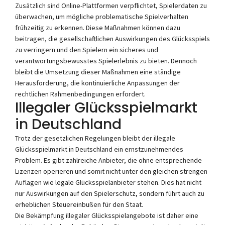
Zusätzlich sind Online-Plattformen verpflichtet, Spielerdaten zu
überwachen, um mögliche problematische Spielverhalten
frühzeitig zu erkennen. Diese Maßnahmen können dazu
beitragen, die gesellschaftlichen Auswirkungen des Glücksspiels
zu verringern und den Spielern ein sicheres und
verantwortungsbewusstes Spielerlebnis zu bieten. Dennoch
bleibt die Umsetzung dieser Maßnahmen eine ständige
Herausforderung, die kontinuierliche Anpassungen der
rechtlichen Rahmenbedingungen erfordert.
Illegaler Glücksspielmarkt
in Deutschland
Trotz der gesetzlichen Regelungen bleibt der illegale
Glücksspielmarkt in Deutschland ein ernstzunehmendes
Problem. Es gibt zahlreiche Anbieter, die ohne entsprechende
Lizenzen operieren und somit nicht unter den gleichen strengen
Auflagen wie legale Glücksspielanbieter stehen. Dies hat nicht
nur Auswirkungen auf den Spielerschutz, sondern führt auch zu
erheblichen Steuereinbußen für den Staat.
Die Bekämpfung illegaler Glücksspielangebote ist daher eine