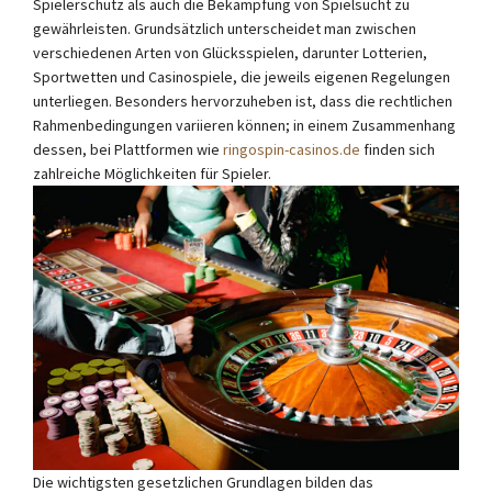
Spielerschutz als auch die Bekämpfung von Spielsucht zu
gewährleisten. Grundsätzlich unterscheidet man zwischen
verschiedenen Arten von Glücksspielen, darunter Lotterien,
Sportwetten und Casinospiele, die jeweils eigenen Regelungen
unterliegen. Besonders hervorzuheben ist, dass die rechtlichen
Rahmenbedingungen variieren können; in einem Zusammenhang
dessen, bei Plattformen wie
ringospin-casinos.de
finden sich
zahlreiche Möglichkeiten für Spieler.
Die wichtigsten gesetzlichen Grundlagen bilden das