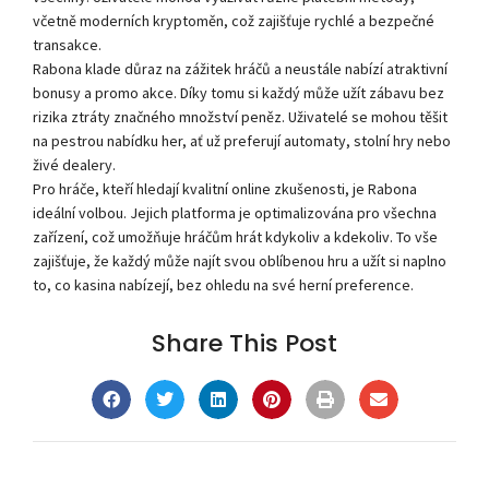
včetně moderních kryptoměn, což zajišťuje rychlé a bezpečné
transakce.
Rabona klade důraz na zážitek hráčů a neustále nabízí atraktivní
bonusy a promo akce. Díky tomu si každý může užít zábavu bez
rizika ztráty značného množství peněz. Uživatelé se mohou těšit
na pestrou nabídku her, ať už preferují automaty, stolní hry nebo
živé dealery.
Pro hráče, kteří hledají kvalitní online zkušenosti, je Rabona
ideální volbou. Jejich platforma je optimalizována pro všechna
zařízení, což umožňuje hráčům hrát kdykoliv a kdekoliv. To vše
zajišťuje, že každý může najít svou oblíbenou hru a užít si naplno
to, co kasina nabízejí, bez ohledu na své herní preference.
Share This Post