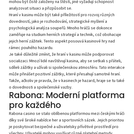
mohou být čistě založeny na štěstí, jiné vyžadují schopnost
analyzovat situaci a přizpůsobit se.
Hraní v kasinu může být také příležitostí pro rozvoj různých
dovedností, jako je rozhodování, strategické myšlení a
psychologická analýza soupeřů. Mnoho hráčů se dokonce
zaměřuje na studium herních strategií a technik, což obohacuje
jejich herní zážitek. Tento aspekt posouvá kasinové hry nad
rámec pouhého hazardu.
Je také důležité zmínit, že hraní v kasinu může podporovat
socializaci. Mnozí lidé navštěvují kasina, aby se setkali s přáteli,
sdíleli zážitky a užívali si společenskou atmosféru. Tato interakce
může přinášet pozitivní zážitky, které přesahují samotné hraní.
Takže, ačkoliv je pravda, že v kasinech je hazard, hraje se tu také
o dovednosti a společenské vazby.
Rabona: Moderní platforma
pro každého
Rabona casino se stalo oblíbenou platformou mezi českými hráči
díky své široké nabídce her a sportovních sázek. Jejich prioritou
je poskytovat bezpečné a uživatelsky přívětivé prostředí pro
všechny. Uživatelé mohou využívat různé platební metody,