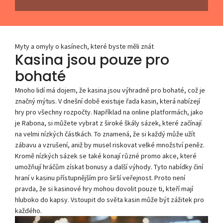
Myty a omyly o kasínech, které byste měli znát
Kasina jsou pouze pro
bohaté
Mnoho lidí má dojem, že kasina jsou výhradně pro bohaté, což je
značný mýtus. V dnešní době existuje řada kasin, která nabízejí
hry pro všechny rozpočty. Například na online platformách, jako
je Rabona, si můžete vybrat z široké škály sázek, které začínají
na velmi nízkých částkách. To znamená, že si každý může užít
zábavu a vzrušení, aniž by musel riskovat velké množství peněz.
Kromě nízkých sázek se také konají různé promo akce, které
umožňují hráčům získat bonusy a další výhody. Tyto nabídky činí
hraní v kasinu přístupnějším pro širší veřejnost. Proto není
pravda, že si kasinové hry mohou dovolit pouze ti, kteří mají
hluboko do kapsy. Vstoupit do světa kasin může být zážitek pro
každého.