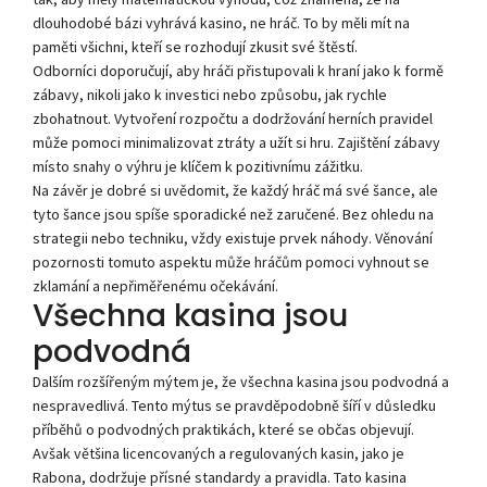
dlouhodobé bázi vyhrává kasino, ne hráč. To by měli mít na
paměti všichni, kteří se rozhodují zkusit své štěstí.
Odborníci doporučují, aby hráči přistupovali k hraní jako k formě
zábavy, nikoli jako k investici nebo způsobu, jak rychle
zbohatnout. Vytvoření rozpočtu a dodržování herních pravidel
může pomoci minimalizovat ztráty a užít si hru. Zajištění zábavy
místo snahy o výhru je klíčem k pozitivnímu zážitku.
Na závěr je dobré si uvědomit, že každý hráč má své šance, ale
tyto šance jsou spíše sporadické než zaručené. Bez ohledu na
strategii nebo techniku, vždy existuje prvek náhody. Věnování
pozornosti tomuto aspektu může hráčům pomoci vyhnout se
zklamání a nepřiměřenému očekávání.
Všechna kasina jsou
podvodná
Dalším rozšířeným mýtem je, že všechna kasina jsou podvodná a
nespravedlivá. Tento mýtus se pravděpodobně šíří v důsledku
příběhů o podvodných praktikách, které se občas objevují.
Avšak většina licencovaných a regulovaných kasin, jako je
Rabona, dodržuje přísné standardy a pravidla. Tato kasina