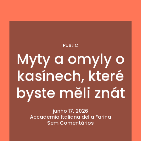
PUBLIC
Myty a omyly o
kasínech, které
byste měli znát
junho 17, 2026
Accademia Italiana della Farina
Sem Comentários