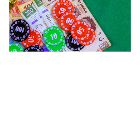
Un futuro prometedor para
los juegos de azar
El futuro de los juegos de azar está lleno de promesas gracias a
los avances tecnológicos. Desde la personalización de
experiencias de usuario hasta la implementación de métodos de
pago innovadores, las posibilidades son casi infinitas. A medida
que la tecnología continúa evolucionando, también lo hará la
forma en que los jugadores interactúan con las plataformas de