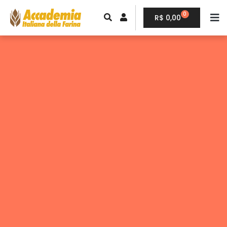
0
R$
0,00