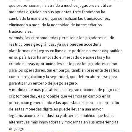
que proporcionan, ha atraído a muchos jugadores a utilizar
monedas digitales en sus apuestas. Este fenómeno ha
cambiado la manera en que se realizan las transacciones,
eliminando a menudo la necesidad de intermediarios
tradicionales.
Además, las criptomonedas permiten a los jugadores eludir
restricciones geográficas, ya que pueden acceder a
plataformas de juegos en línea que podrían no estar disponibles
en su país. Esto ha ampliado el mercado de apuestas y ha
creado nuevas oportunidades tanto para los jugadores como
para los operadores. Sin embargo, también presenta desafíos,
como la regulación y la seguridad, que deben abordarse para
garantizar un entorno de juego seguro.
A medida que más plataformas integran opciones de pago con
criptomonedas, es probable que veamos un cambio en la
percepción general sobre las apuestas en línea. La aceptación
de estas monedas digitales puede llevar a una mayor
legitimización de la industria y atraer a un público que busca
alternativas más innovadoras y modernas en sus experiencias
de juego.