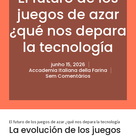
juegos de azar
¿qué nos depara
la tecnología
junho 15, 2026
Accademia Italiana della Farina
Sem Comentários
El futuro de los juegos de azar ¿qué nos depara la tecnología
La evolución de los juegos