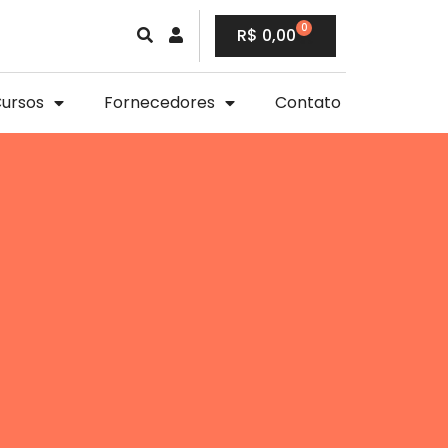
0
R$
0,00
ursos
Fornecedores
Contato