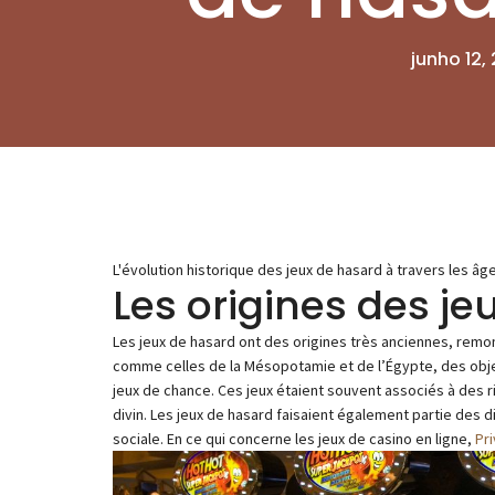
junho 12,
L'évolution historique des jeux de hasard à travers les âg
Les origines des je
Les jeux de hasard ont des origines très anciennes, remont
comme celles de la Mésopotamie et de l’Égypte, des objet
jeux de chance. Ces jeux étaient souvent associés à des r
divin. Les jeux de hasard faisaient également partie des 
sociale. En ce qui concerne les jeux de casino en ligne,
Pr