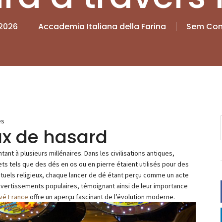
 2026
Accademia Italiana della Farina
Sem Com
es
ux de hasard
ant à plusieurs millénaires. Dans les civilisations antiques,
s tels que des dés en os ou en pierre étaient utilisés pour des
ituels religieux, chaque lancer de dé étant perçu comme un acte
divertissements populaires, témoignant ainsi de leur importance
ivé France
offre un aperçu fascinant de l’évolution moderne.