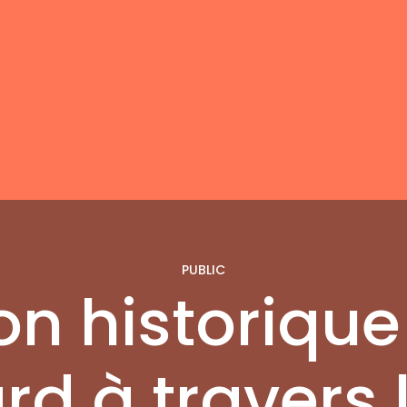
PUBLIC
ion historique
rd à travers 