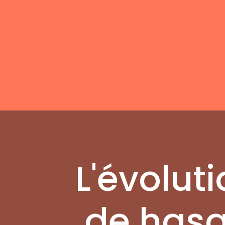
L'évolut
de hasa