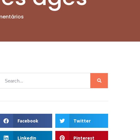
entários
Facebook
Twitter
LinkedIn
Pinterest